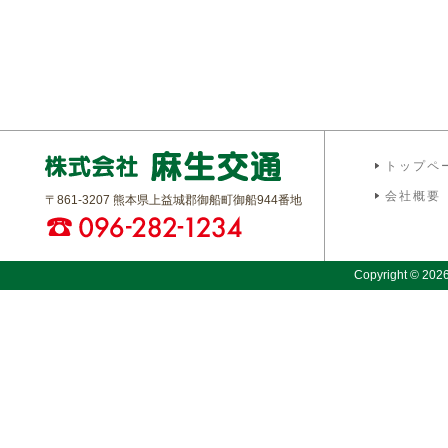
トップペ
会社概要
〒861-3207 熊本県上益城郡御船町御船944番地
Copyright © 2026