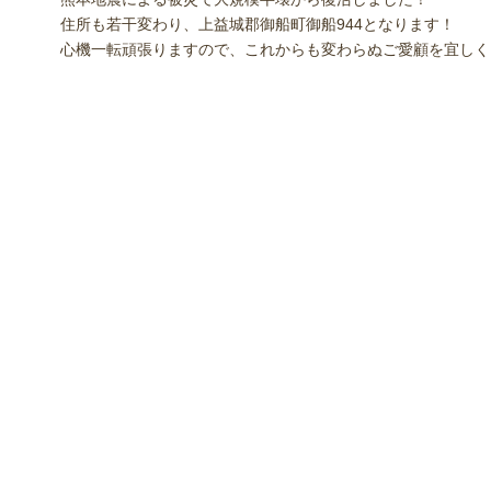
住所も若干変わり、上益城郡御船町御船944となります！
心機一転頑張りますので、これからも変わらぬご愛顧を宜しく