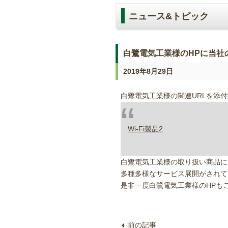
ニュース&トピック
白鷺電気工業様のHPに当社
2019年8月29日
白鷺電気工業様の関連URLを添
Wi-Fi製品2
白鷺電気工業様の取り扱い商品には、
多種多様なサービス展開がされて
是非一度白鷺電気工業様のHPも