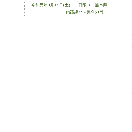
令和元年9月14日(土)・一日限り！熊本県
内路線バス無料の日！