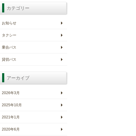
カテゴリー
お知らせ
タクシー
乗合バス
貸切バス
アーカイブ
2026年3月
2025年10月
2021年1月
2020年6月