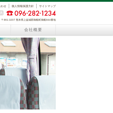
合わせ
個人情報保護方針
サイトマップ
大
〒861-3207 熊本県上益城郡御船町御船944番地
会社概要