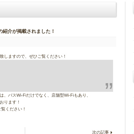
の紹介が掲載されました！
付致しますので、ぜひご覧ください！
バスWi-Fiだけでなく、店舗型Wi-Fiもあり、
おります！
ご覧ください！