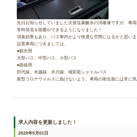
先日お知らせしていました次亜塩素酸水の消毒液ですが、車両
常時加湿＆除菌ができるようになりました！
消臭効果もあり、バス車内がより快適な空間になるかと思いま
設置車両につきましては、
●観光用
大型バス、中型バス、小型バス
●路線用
田代線、水越線、氷川線、城彩苑シャトルバス
新型コロナウイルスに負けないよう、車両の衛生面には常に気
求人内容を更新しました！
2020年5月01日