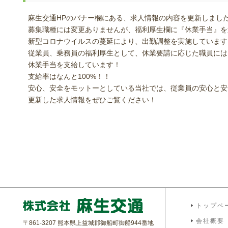
麻生交通HPのバナー欄にある、求人情報の内容を更新しまし
募集職種には変更ありませんが、福利厚生欄に『休業手当』を
新型コロナウイルスの蔓延により、出勤調整を実施しています
従業員、乗務員の福利厚生として、休業要請に応じた職員には
休業手当を支給しています！
支給率はなんと100%！！
安心、安全をモットーとしている当社では、従業員の安心と安
更新した求人情報をぜひご覧ください！
トップペ
会社概要
〒861-3207 熊本県上益城郡御船町御船944番地