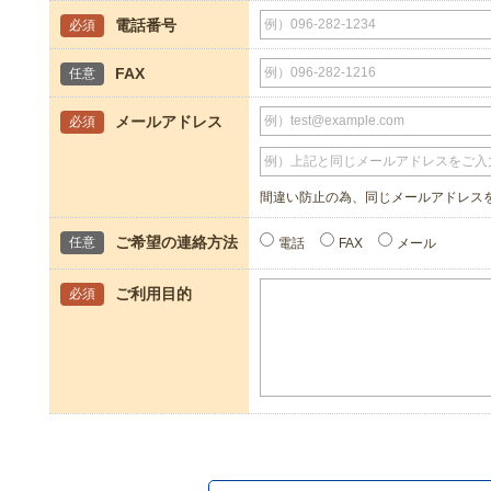
電話番号
必須
FAX
任意
メールアドレス
必須
間違い防止の為、同じメールアドレス
ご希望の連絡方法
任意
電話
FAX
メール
ご利用目的
必須