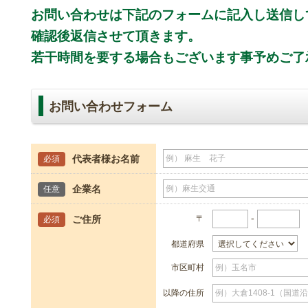
お問い合わせは下記のフォームに記入し送信し
確認後返信させて頂きます。
若干時間を要する場合もございます事予めご了
お問い合わせフォーム
代表者様お名前
必須
企業名
任意
-
ご住所
〒
必須
都道府県
市区町村
以降の住所